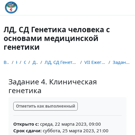
Перейти к основному содержанию
ЛД, СД Генетика человека с
основами медицинской
генетики
В начало
Курсы
Студент
Дисциплины
ЛД, СД Генетика человека с основами медицинской ге...
VII Ежегодная олимпиада по генетике
Задание 4. Клиническая генетика
Задание 4. Клиническая
генетика
Требуемые условия завершения
Отметить как выполненный
Открыто с:
среда, 22 марта 2023, 09:00
Срок сдачи:
суббота, 25 марта 2023, 21:00