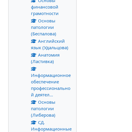
Основы
финансовой
грамотности
Основы
патологии
(Беспалова)
Английский
язык (Удальцова)
Анатомия
(Ластивка)
Информационное
обеспечение
профессионально
й деятел...
Основы
патологии
(Либерова)
СД.
Информационные