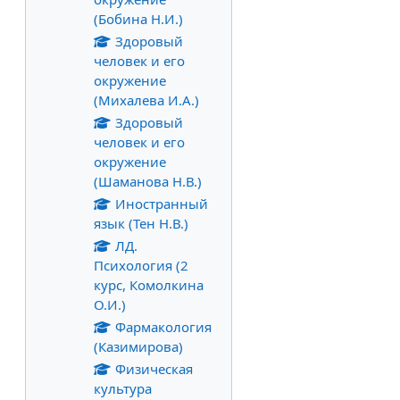
(Бобина Н.И.)
Здоровый
человек и его
окружение
(Михалева И.А.)
Здоровый
человек и его
окружение
(Шаманова Н.В.)
Иностранный
язык (Тен Н.В.)
ЛД.
Психология (2
курс, Комолкина
О.И.)
Фармакология
(Казимирова)
Физическая
культура