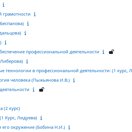
 грамотности
Беспалова)
дальцова)
)
еспечение профессиональной деятельности
(Либерова)
 технологии в профессиональной деятельности: (1 курс, Ли
гия человека (Пыжьянова И.В.)
деятельности
 (2 курс)
(1 Курс, Лидуева)
 его окружение (Бобина Н.И.)