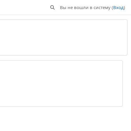
Вы не вошли в систему (
Вход
)
Изменить данные поисковой строки