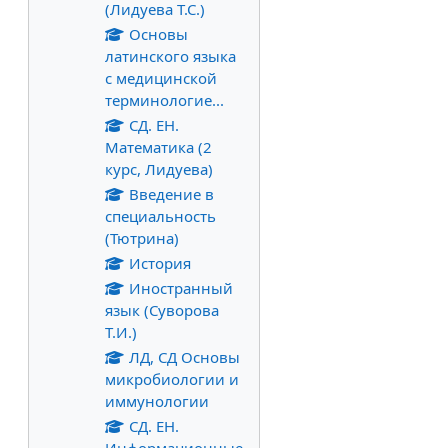
(Лидуева Т.С.)
Основы
латинского языка
с медицинской
терминологие...
СД. ЕН.
Математика (2
курс, Лидуева)
Введение в
специальность
(Тютрина)
История
Иностранный
язык (Суворова
Т.И.)
ЛД, СД Основы
микробиологии и
иммунологии
СД. ЕН.