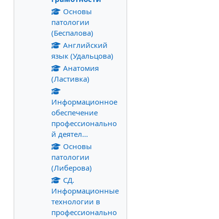
Основы
патологии
(Беспалова)
Английский
язык (Удальцова)
Анатомия
(Ластивка)
Информационное
обеспечение
профессионально
й деятел...
Основы
патологии
(Либерова)
СД.
Информационные
технологии в
профессионально