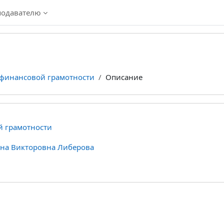
подавателю
финансовой грамотности
Описание
 грамотности
на Викторовна Либерова