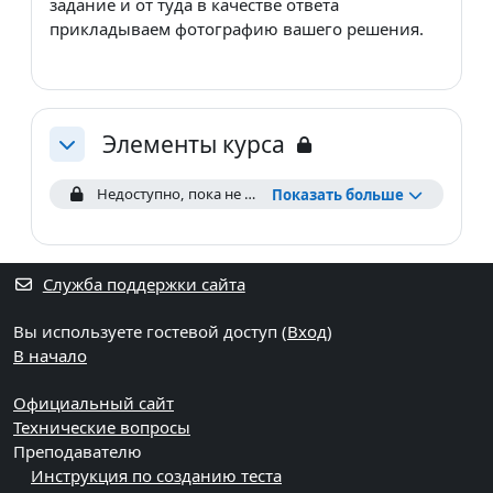
задание и от туда в качестве ответа
прикладываем фотографию вашего решения.
Элементы курса
Свернуть
Недоступно, пока не выполнены условия: Вы принадлежите к группе
Показать больше
Служба поддержки сайта
Вы используете гостевой доступ (
Вход
)
В начало
Официальный сайт
Технические вопросы
Преподавателю
Инструкция по созданию теста