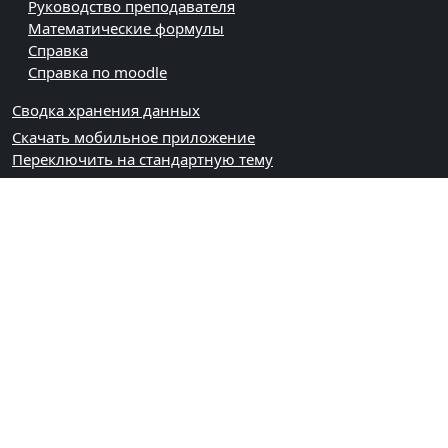
Руководство преподавателя
Математические формулы
Справка
Справка по moodle
Сводка хранения данных
Скачать мобильное приложение
Переключить на стандартную тему