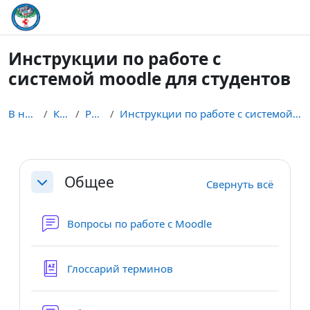
Перейти к основному содержанию
Инструкции по работе с
системой moodle для студентов
В начало
Курсы
Разное
Инструкции по работе с системой moodle для студентов
Section outline
Общее
Свернуть всё
Свернуть
Форум
Вопросы по работе с Moodle
Глоссарий терминов