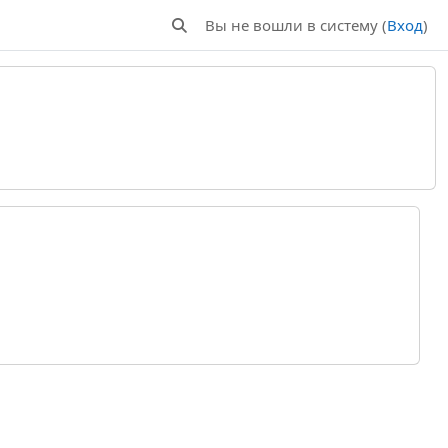
Вы не вошли в систему (
Вход
)
Изменить данные поисковой строки