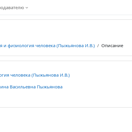
подавателю
я и физиология человека (Пыжьянова И.В.)
Описание
гия человека (Пыжьянова И.В.)
ина Васильевна Пыжьянова