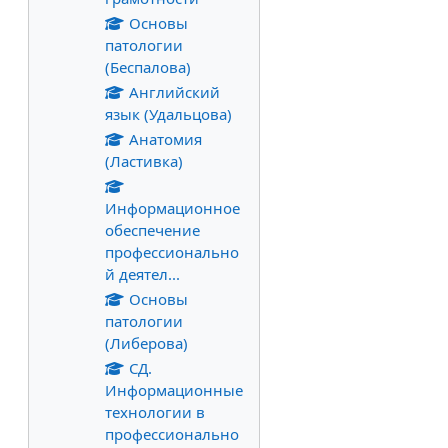
Основы
патологии
(Беспалова)
Английский
язык (Удальцова)
Анатомия
(Ластивка)
Информационное
обеспечение
профессионально
й деятел...
Основы
патологии
(Либерова)
СД.
Информационные
технологии в
профессионально