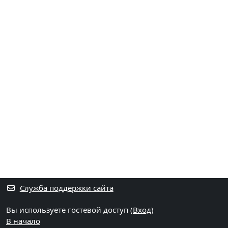
Служба поддержки сайта
Вы используете гостевой доступ (
Вход
)
В начало