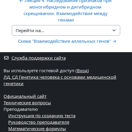
← Лекция 4. Наследование признаков при 
моногибридном и дигибридном 
скрещивании. Взаимодействие между 
генами
Перейти на...
Схема "Взаимодействие аллельных генов" →
Служба поддержки сайта
Вы используете гостевой доступ (
Вход
)
ЛД, СД Генетика человека с основами медицинской
генетики
Официальный сайт
Технические вопросы
Преподавателю
Инструкция по созданию теста
Руководство преподавателя
Математические формулы