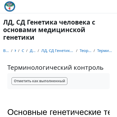
Перейти к основному содержанию
ЛД, СД Генетика человека с
основами медицинской
генетики
В начало
Курсы
Студент
Дисциплины
ЛД, СД Генетика человека с основами медицинской ге...
Теоретические занятия
Терминологический контроль
Терминологический контроль
Требуемые условия завершения
Отметить как выполненный