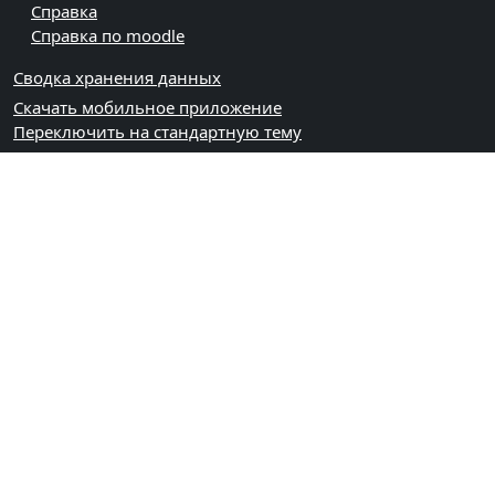
Справка
Справка по moodle
Сводка хранения данных
Скачать мобильное приложение
Переключить на стандартную тему