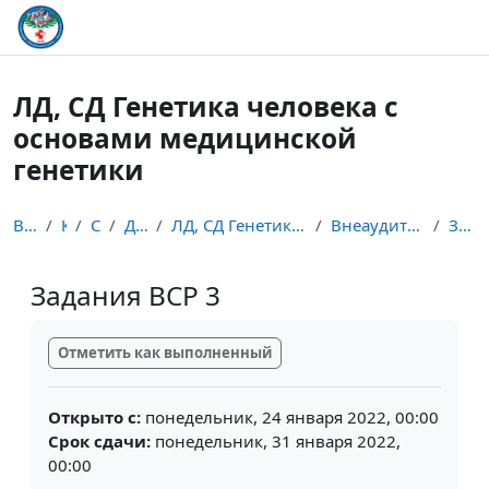
Перейти к основному содержанию
ЛД, СД Генетика человека с
основами медицинской
генетики
В начало
Курсы
Студент
Дисциплины
ЛД, СД Генетика человека с основами медицинской ге...
Внеаудиторная самостоятельная работа
Задания ВСР 3
Задания ВСР 3
Требуемые условия завершения
Отметить как выполненный
Открыто с:
понедельник, 24 января 2022, 00:00
Срок сдачи:
понедельник, 31 января 2022,
00:00