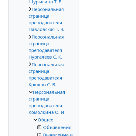
Шурыгина Т. В.
Персональная
страница
преподавателя
Павловская Т. В.
Персональная
страница
преподавателя
Нургалеев С. К.
Персональная
страница
преподавателя
Крюков С. В.
Персональная
страница
преподавателя
Комолкина О. И.
Общее
Объявления
Выявление и