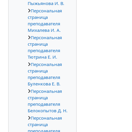
Пыжьянова И. В.
Персональная
страница
преподавателя
Михалева И. А.
Персональная
страница
преподавателя
Тютрина Е. И.
Персональная
страница
преподавателя
Буленкова Е. В.
Персональная
страница
преподавателя
Белокопытов Д. Н.
Персональная
страница
преподавателя