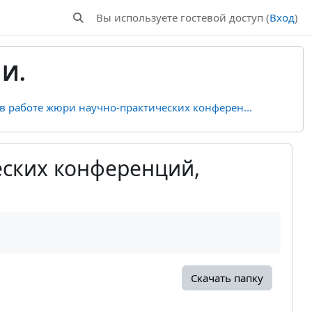
Вы используете гостевой доступ (
Вход
)
Изменить данные поисковой строки
 И.
 в работе жюри научно-практических конферен...
еских конференций,
Скачать папку